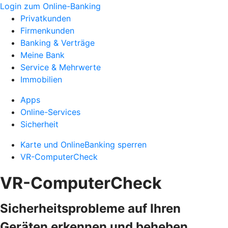
Login zum Online-Banking
Privatkunden
Firmenkunden
Banking & Verträge
Meine Bank
Service & Mehrwerte
Immobilien
Apps
Online-Services
Sicherheit
Karte und OnlineBanking sperren
VR-ComputerCheck
VR-ComputerCheck
Sicherheitsprobleme auf Ihren
Geräten erkennen und beheben