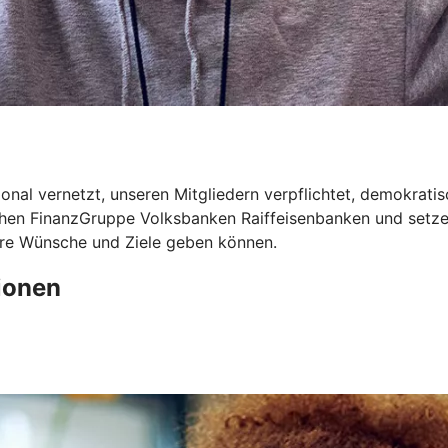
onal vernetzt, unseren Mitgliedern verpflichtet, demokrati
ichen FinanzGruppe Volksbanken Raiffeisenbanken und setze
Ihre Wünsche und Ziele geben können.
ionen
t