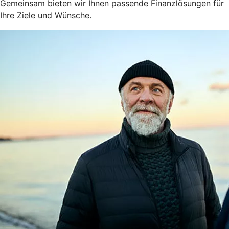
Gemeinsam bieten wir Ihnen passende Finanzlösungen für
Ihre Ziele und Wünsche.