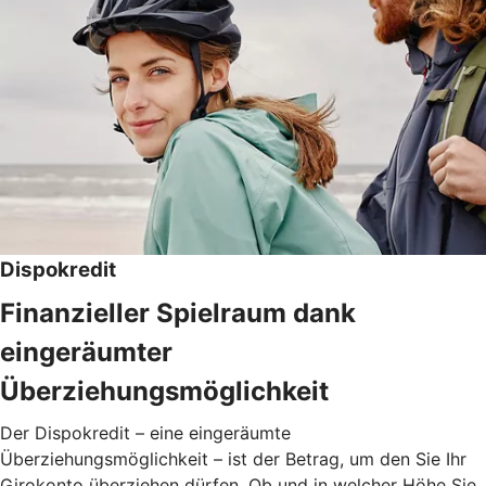
Dispokredit
Finanzieller Spielraum dank
eingeräumter
Überziehungsmöglichkeit
Der Dispokredit – eine eingeräumte
Überziehungsmöglichkeit – ist der Betrag, um den Sie Ihr
Girokonto überziehen dürfen. Ob und in welcher Höhe Sie