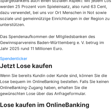
Spargedankens auch einen sozialen Aspekt: Mit jedem Los
werden 25 Prozent vom Spieleinsatz, also rund 63 Cent,
dazu verwendet, bei uns vor Ort Menschen in Not sowie
soziale und gemeinnützige Einrichtungen in der Region zu
unterstützen.
Das Spendenaufkommen der Mitgliedsbanken des
Gewinnsparvereins Baden-Württemberg e. V. betrug im
Jahr 2025 rund 11 Millionen Euro.
Spendenticker
Jetzt Lose kaufen
Wenn Sie bereits Kundin oder Kunde sind, können Sie die
Lose bequem im OnlineBanking bestellen. Falls Sie keinen
OnlineBanking-Zugang haben, erhalten Sie die
gewünschten Lose über das Anfrageformular.
Lose kaufen im OnlineBanking