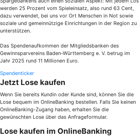
Spargedankens auch einen sozialen Aspekt: Mit jedem Los
werden 25 Prozent vom Spieleinsatz, also rund 63 Cent,
dazu verwendet, bei uns vor Ort Menschen in Not sowie
soziale und gemeinnützige Einrichtungen in der Region zu
unterstützen.
Das Spendenaufkommen der Mitgliedsbanken des
Gewinnsparvereins Baden-Württemberg e. V. betrug im
Jahr 2025 rund 11 Millionen Euro.
Spendenticker
Jetzt Lose kaufen
Wenn Sie bereits Kundin oder Kunde sind, können Sie die
Lose bequem im OnlineBanking bestellen. Falls Sie keinen
OnlineBanking-Zugang haben, erhalten Sie die
gewünschten Lose über das Anfrageformular.
Lose kaufen im OnlineBanking