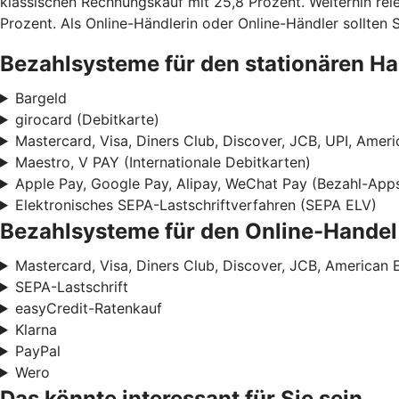
klassischen Rechnungskauf mit 25,8 Prozent. Weiterhin rele
Prozent. Als Online-Händlerin oder Online-Händler sollten 
Bezahlsysteme für den stationären H
Bargeld
girocard (Debitkarte)
Mastercard, Visa, Diners Club, Discover, JCB, UPI, Ameri
Maestro, V PAY (Internationale Debitkarten)
Apple Pay, Google Pay, Alipay, WeChat Pay (Bezahl-App
Elektronisches SEPA-Lastschriftverfahren (SEPA ELV)
Bezahlsysteme für den Online-Handel
Mastercard, Visa, Diners Club, Discover, JCB, American 
SEPA-Lastschrift
easyCredit-Ratenkauf
Klarna
PayPal
Wero
Das könnte interessant für Sie sein