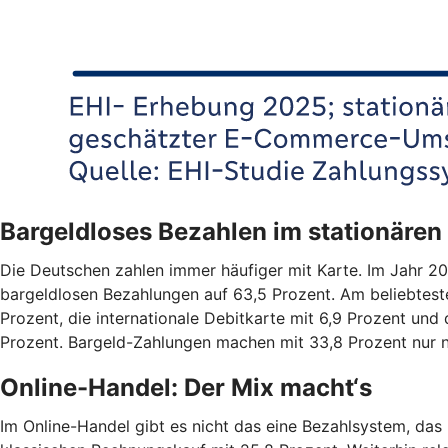
Bargeldloses Bezahlen im stationäre
Die Deutschen zahlen immer häufiger mit Karte. Im Jahr 20
bargeldlosen Bezahlungen auf 63,5 Prozent. Am beliebtesten
Prozent, die internationale Debitkarte mit 6,9 Prozent und 
Prozent. Bargeld-Zahlungen machen mit 33,8 Prozent nur no
Online-Handel: Der Mix macht‘s
Im Online-Handel gibt es nicht das eine Bezahlsystem, das