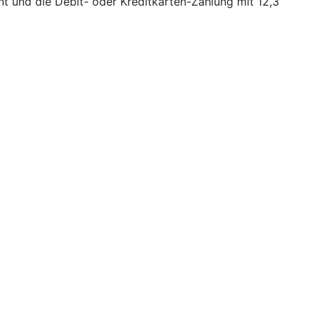
nt und die Debit- oder Kreditkarten-Zahlung mit 12,3