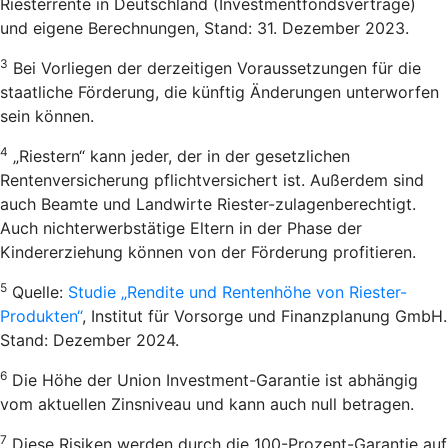
Riesterrente in Deutschland (Investmentfondsverträge)
und eigene Berechnungen, Stand: 31. Dezember 2023.
3
Bei Vorliegen der derzeitigen Voraussetzungen für die
staatliche Förderung, die künftig Änderungen unterworfen
sein können.
4
„Riestern“ kann jeder, der in der gesetzlichen
Rentenversicherung pflichtversichert ist. Außerdem sind
auch Beamte und Landwirte Riester-zulagenberechtigt.
Auch nichterwerbstätige Eltern in der Phase der
Kindererziehung können von der Förderung profitieren.
5
Quelle:
Studie „Rendite und Rentenhöhe von Riester-
Produkten“
, Institut für Vorsorge und Finanzplanung GmbH.
Stand: Dezember 2024.
6
Die Höhe der Union Investment-Garantie ist abhängig
vom aktuellen Zinsniveau und kann auch null betragen.
7
Diese Risiken werden durch die 100-Prozent-Garantie auf