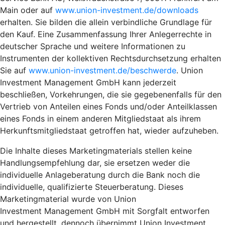
Main oder auf
www.union-investment.de/downloads
erhalten. Sie bilden die allein verbindliche Grundlage für
den Kauf. Eine Zusammenfassung Ihrer Anlegerrechte in
deutscher Sprache und weitere Informationen zu
Instrumenten der kollektiven Rechtsdurchsetzung erhalten
Sie auf
www.union-investment.de/beschwerde
. Union
Investment Management GmbH kann jederzeit
beschließen, Vorkehrungen, die sie gegebenenfalls für den
Vertrieb von Anteilen eines Fonds und/oder Anteilklassen
eines Fonds in einem anderen Mitgliedstaat als ihrem
Herkunftsmitgliedstaat getroffen hat, wieder aufzuheben.
Die Inhalte dieses Marketingmaterials stellen keine
Handlungsempfehlung dar, sie ersetzen weder die
individuelle Anlageberatung durch die Bank noch die
individuelle, qualifizierte Steuerberatung. Dieses
Marketingmaterial wurde von Union
Investment Management GmbH mit Sorgfalt entworfen
und hergestellt, dennoch übernimmt Union Investment