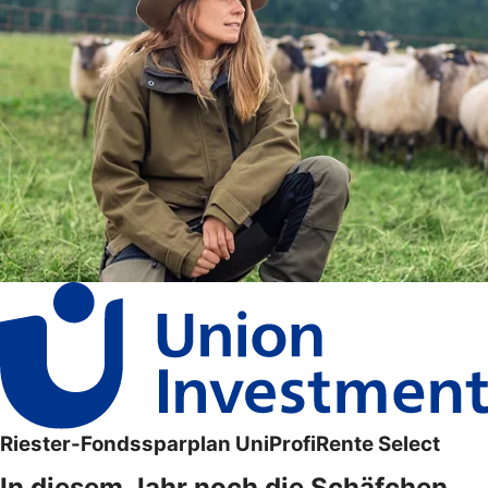
Riester-Fondssparplan UniProfiRente Select
In diesem Jahr noch die Schäfchen