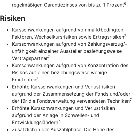
6
regelmäßigen Garantiezinses von bis zu 1 Prozent
Risiken
Kursschwankungen aufgrund von marktbedingten
7
Faktoren, Wechselkursrisiken sowie Ertragsrisiken
Kursschwankungen aufgrund von Zahlungsverzug/-
unfähigkeit einzelner Aussteller beziehungsweise
7
Vertragspartner
Kursschwankungen aufgrund von Konzentration des
Risikos auf einen beziehungsweise wenige
7
Emittenten
Erhöhte Kursschwankungen und Verlustrisiken
aufgrund der Zusammensetzung der Fonds und/oder
7
der für die Fondsverwaltung verwendeten Techniken
Erhöhte Kursschwankungen und Verlustrisiken
aufgrund der Anlage in Schwellen- und
7
Entwicklungsländern
Zusätzlich in der Auszahlphase: Die Höhe des