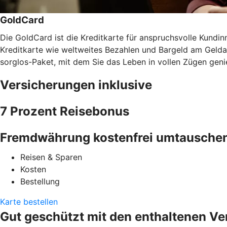
GoldCard
Die GoldCard ist die Kreditkarte für anspruchsvolle Kundinn
Kreditkarte wie weltweites Bezahlen und Bargeld am Gel
sorglos-Paket, mit dem Sie das Leben in vollen Zügen gen
Versicherungen inklusive
7 Prozent Reisebonus
Fremdwährung kostenfrei umtausche
Reisen & Sparen
Kosten
Bestellung
Karte bestellen
Gut geschützt mit den enthaltenen V