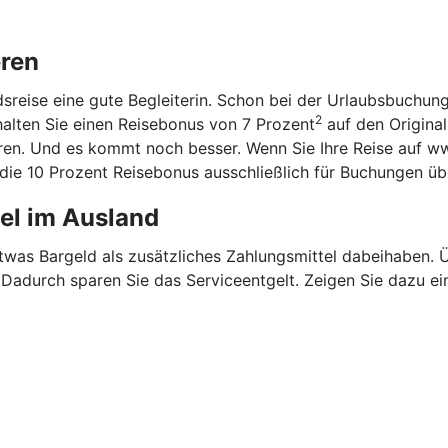
eren
ndsreise eine gute Begleiterin. Schon bei der Urlaubsbuchun
2
halten Sie einen Reisebonus von 7 Prozent
auf den Original
aren. Und es kommt noch besser. Wenn Sie Ihre Reise auf w
n die 10 Prozent Reisebonus ausschließlich für Buchungen ü
tel im Ausland
etwas Bargeld als zusätzliches Zahlungsmittel dabeihaben.
. Dadurch sparen Sie das Serviceentgelt. Zeigen Sie dazu ei