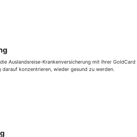
ng
 die Auslandsreise-Krankenversicherung mit Ihrer GoldCard
g darauf konzentrieren, wieder gesund zu werden.
ng