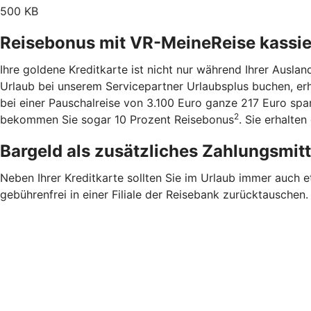
500 KB
Reisebonus mit VR-MeineReise kassi
Ihre goldene Kreditkarte ist nicht nur während Ihrer Ausla
Urlaub bei unserem Servicepartner Urlaubsplus buchen, er
bei einer Pauschalreise von 3.100 Euro ganze 217 Euro sp
2
bekommen Sie sogar 10 Prozent Reisebonus
. Sie erhalte
Bargeld als zusätzliches Zahlungsmit
Neben Ihrer Kreditkarte sollten Sie im Urlaub immer auch 
gebührenfrei in einer Filiale der Reisebank zurücktauschen