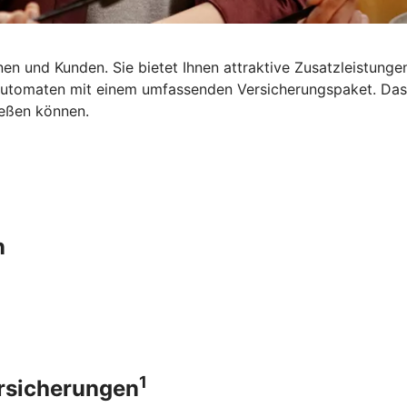
en und Kunden. Sie bietet Ihnen attraktive Zusatzleistungen
dautomaten mit einem umfassenden Versicherungspaket. Da
ießen können.
n
1
ersicherungen