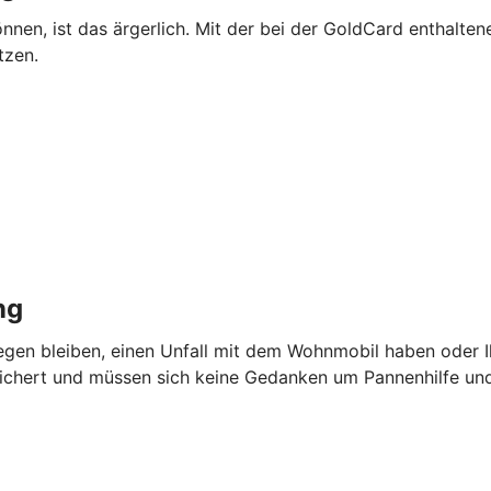
önnen, ist das ärgerlich. Mit der bei der GoldCard enthalte
tzen.
ng
iegen bleiben, einen Unfall mit dem Wohnmobil haben oder I
sichert und müssen sich keine Gedanken um Pannenhilfe u