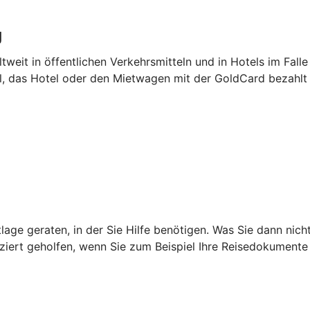
g
tweit in öffentlichen Verkehrsmitteln und in Hotels im Falle
el, das Hotel oder den Mietwagen mit der GoldCard bezahlt
age geraten, in der Sie Hilfe benötigen. Was Sie dann nich
iziert geholfen, wenn Sie zum Beispiel Ihre Reisedokumente