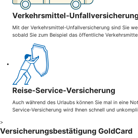
Verkehrsmittel-Unfallversicherun
Mit der Verkehrsmittel-Unfallversicherung sind Sie wel
sobald Sie zum Beispiel das öffentliche Verkehrsmitt
Reise-Service-Versicherung
Auch während des Urlaubs können Sie mal in eine Notl
Service-Versicherung wird Ihnen schnell und unkompl
>
Versicherungsbestätigung GoldCard