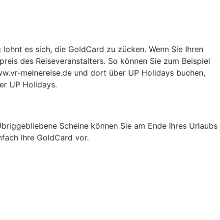
g lohnt es sich, die GoldCard zu zücken. Wenn Sie Ihren
preis des Reiseveranstalters. So können Sie zum Beispiel
ww.vr-meinereise.de und dort über UP Holidays buchen,
ber UP Holidays.
 Übriggebliebene Scheine können Sie am Ende Ihres Urlaubs
nfach Ihre GoldCard vor.