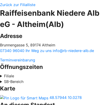
Zurück zur Filialliste
Raiffeisenbank Niedere Alb
eG - Altheim(Alb)
Adresse
Brunnengasse 5, 89174 Altheim
07340 96040
Ihr Weg zu uns
info@rb-niedere-alb.de
Terminvereinbarung
Öffnungszeiten
Filiale
SB-Bereich
Karte
48.57944
10.0278
An diesem Standort