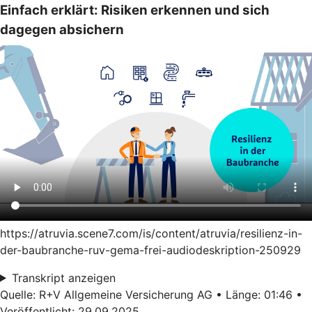
Einfach erklärt: Risiken erkennen und sich
dagegen absichern
https://atruvia.scene7.com/is/content/atruvia/resilienz-in-
der-baubranche-ruv-gema-frei-audiodeskription-250929
Transkript anzeigen
Quelle: R+V Allgemeine Versicherung AG • Länge: 01:46 •
Veröffentlicht: 29.09.2025