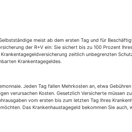
elbstständige meist ab dem ersten Tag und für Beschäftig
ersicherung der R+V ein: Sie sichert bis zu 100 Prozent I
e Krankentagegeldversicherung zeitlich unbegrenzten Schut
inbarten Krankentagegeldes.
temonnaie. Jeden Tag fallen Mehrkosten an, etwa Gebühren
igen verursachen Kosten. Gesetzlich Versicherte müssen zu
hrausgaben vom ersten bis zum letzten Tag Ihres Krankenh
en möchten. Das Krankenhaustagegeld bekommen Sie auch, w