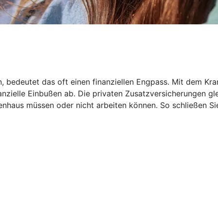
en, bedeutet das oft einen finanziellen Engpass. Mit dem
inanzielle Einbußen ab. Die privaten Zusatzversicherungen 
haus müssen oder nicht arbeiten können. So schließen Sie