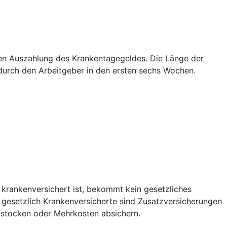
sten Auszahlung des Krankentagegeldes. Die Länge der
g durch den Arbeitgeber in den ersten sechs Wochen.
 krankenversichert ist, bekommt kein gesetzliches
r gesetzlich Krankenversicherte sind Zusatzversicherungen
fstocken oder Mehrkosten absichern.