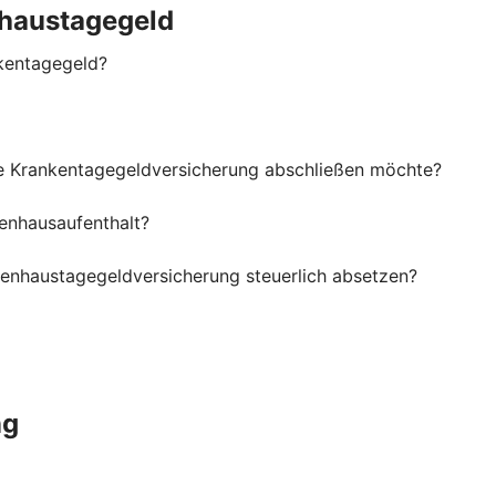
haustagegeld
kentagegeld?
ne Krankentagegeldversicherung abschließen möchte?
enhausaufenthalt?
kenhaustagegeldversicherung steuerlich absetzen?
ng