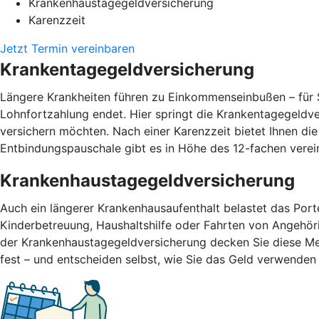
Krankenhaustagegeldversicherung
Karenzzeit
Jetzt Termin vereinbaren
Krankentagegeldversicherung
Längere Krankheiten führen zu Einkommenseinbußen – für S
Lohnfortzahlung endet. Hier springt die Krankentagegeldv
versichern möchten. Nach einer Karenzzeit bietet Ihnen di
Entbindungspauschale gibt es in Höhe des 12-fachen vere
Krankenhaustagegeldversicherung
Auch ein längerer Krankenhausaufenthalt belastet das Por
Kinderbetreuung, Haushaltshilfe oder Fahrten von Angehör
der Krankenhaustagegeldversicherung decken Sie diese Me
fest – und entscheiden selbst, wie Sie das Geld verwend