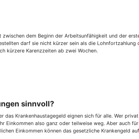
egt zwischen dem Beginn der Arbeitsunfähigkeit und der er
estellten darf sie nicht kürzer sein als die Lohnfortzahlun
auch kürzere Karenzzeiten ab zwei Wochen.
ungen sinnvoll?
 das Krankenhaustagegeld eignen sich für alle. Wer privat
t Ihr Einkommen also ganz oder teilweise weg. Aber auch fü
ittlichen Einkommen können das gesetzliche Krankengeld au